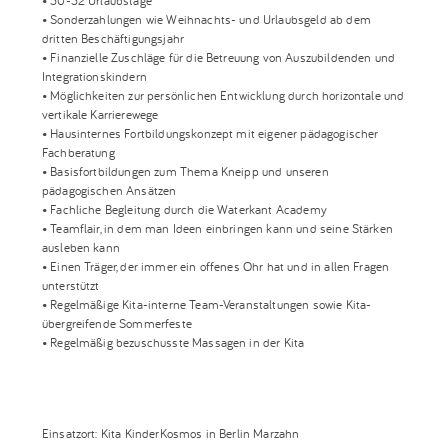
• 30-32 Urlaubstage
• Sonderzahlungen wie Weihnachts- und Urlaubsgeld ab dem
dritten Beschäftigungsjahr
• Finanzielle Zuschläge für die Betreuung von Auszubildenden und
Integrationskindern
• Möglichkeiten zur persönlichen Entwicklung durch horizontale und
vertikale Karrierewege
• Hausinternes Fortbildungskonzept mit eigener pädagogischer
Fachberatung
• Basisfortbildungen zum Thema Kneipp und unseren
pädagogischen Ansätzen
• Fachliche Begleitung durch die Waterkant Academy
• Teamflair, in dem man Ideen einbringen kann und seine Stärken
ausleben kann
• Einen Träger, der immer ein offenes Ohr hat und in allen Fragen
unterstützt
• Regelmäßige Kita-interne Team-Veranstaltungen sowie Kita-
übergreifende Sommerfeste
• Regelmäßig bezuschusste Massagen in der Kita
Einsatzort: Kita KinderKosmos in Berlin Marzahn