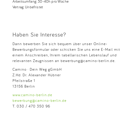
Arbeitsumfang: 30-40h pro Woche
Vertrag: Unbefristet
Haben Sie Interesse?
Dann bewerben Sie sich bequem über unser Online-
Bewerbungsformular oder schicken Sie uns eine E-Mail mit
einem Anschreiben, Ihrem tabellarischen Lebenslauf und
relevanten Zeugnissen an bewerbung@camino-berlin.de.
Camino · Dein Weg gGmbH
Z.Hd. Dr. Alexander Hübner
Pfeilstraße 1
13156 Berlin
www.camino-berlin.de
bewerbung@camino-berlin.de
T. 030 / 470 350 96