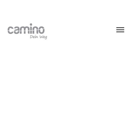
Kneipp